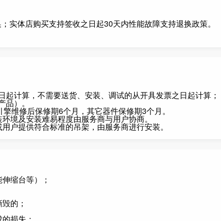
换；实体店购买支持签收之日起30天内性能故障支持退换政策。
日起计算，不需要送货、安装、调试的从开具发票之日起计算；
产品）。
引擎维修后保修期6个月，其它器件保修期3个月。
装环境及安装难易程度由服务商与用户协商。
或用户提供符合标准的吊架，由服务商进行安装。
能伸缩台等）；
撕毁的；
成的损失；