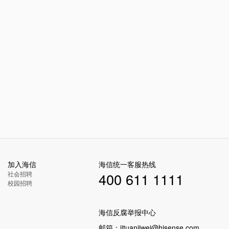
加入海信
海信统一客服热线
社会招聘
400 611 1111
校园招聘
海信反腐举报中心
邮箱：
jituanjiwei@hisense.com