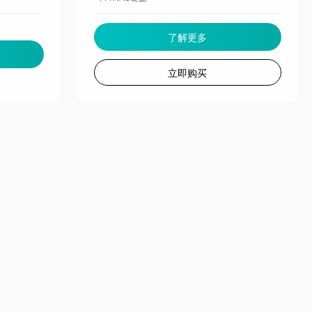
了解更多
立即购买