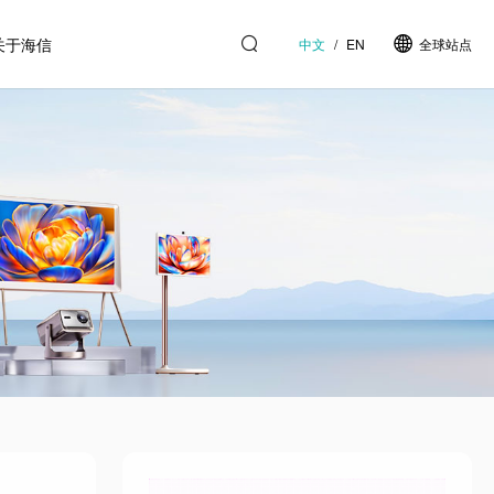
关于海信
中文
/
EN
全球站点