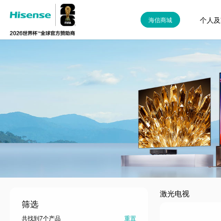
个人及
海信商城
激光电视
筛选
共找到7个产品
重置