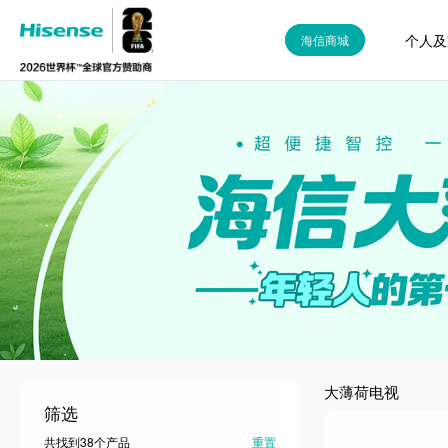
个人及
海信商城
大薄荷电视
筛选
共找到38个产品
重置