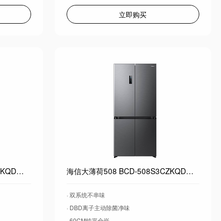
立即购买
海信大薄荷508 BCD-508S3FZKQD白色超薄零嵌入式法式冰箱四开门一级能效风冷无霜世界杯定制冰箱
海信大薄荷508 BCD-508S3CZKQD灰色超薄零嵌入式冰箱四开门十字一级能效风冷无霜世界杯定制冰箱
· 双系统不串味
· DBD离子主动除菌净味
· 60CM纯平全嵌