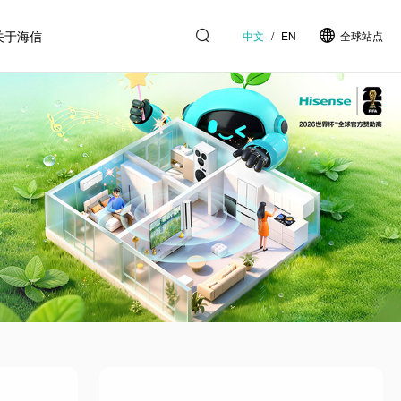
关于海信
中文
/
EN
全球站点