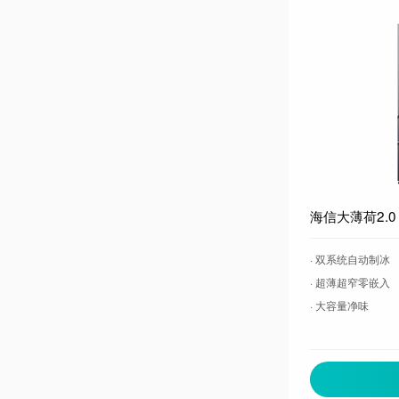
· 双系统自动制冰
· 超薄超窄零嵌入
· 大容量净味