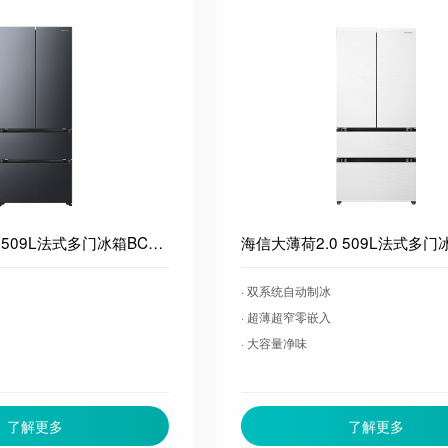
海信大薄荷2.0 509L法式多门冰箱BCD-509E5SFZSD灰双系统自动制冰超薄超窄零嵌入大容量净味
· 双系统自动制冰
· 超薄超窄零嵌入
· 大容量净味
了解更多
了解更多