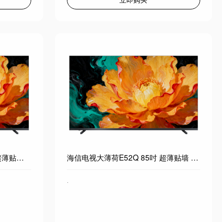
海信电视大薄荷E52Q 100吋 超薄贴墙 无倒影低反屏 前置回音壁 超画质U+MiniLED 壁纸电视 100E52Q
海信电视大薄荷E52Q 85吋 超薄贴墙 无倒影低反屏 前置回音壁 超画质U+MiniLED 壁纸电视 85E52Q
·