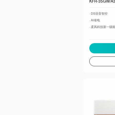
· DS语音智控
· AI省电
· 柔风科技新一级