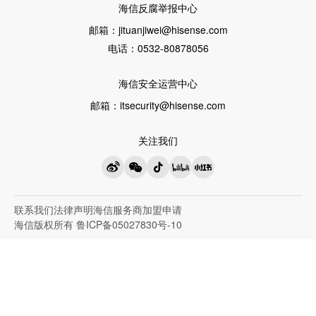
海信反腐举报中心
璀璨洗衣机
VIDAA
邮箱：
jituanjiwei@hisense.com
璀璨冰箱
电话：
0532-80878056
聚好看
璀璨空调
海信安全运营中心
璀璨电视
邮箱：
itsecurity@hisense.com
厨卫
冷柜·冰吧
关注我们
洗衣机
迷你洗衣机
联系我们
法律声明
海信服务商加盟申请
三筒/全家桶
海信版权所有 鲁ICP备05027830号-10
冰箱
容声冰箱
海信冰箱