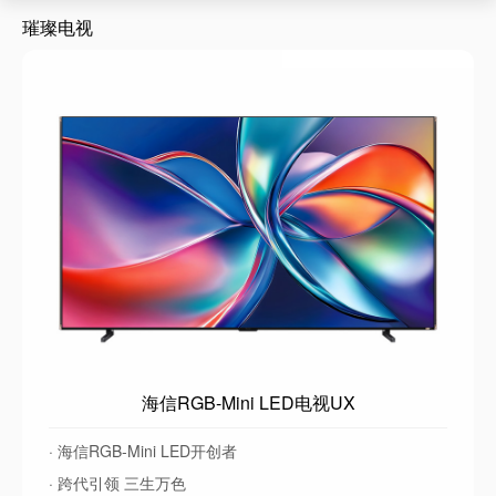
璀璨电视
海信RGB-Mini LED电视UX
· 海信RGB-Mini LED开创者
· 跨代引领 三生万色