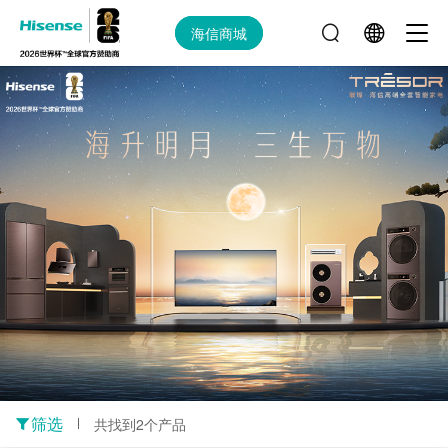
海信商城
筛选
共找到2个产品