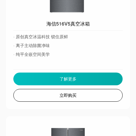
海信516V5真空冰箱
· 原创真空冰温科技 锁住原鲜
· 离子主动除菌净味
· 纯平全嵌空间美学
了解更多
立即购买