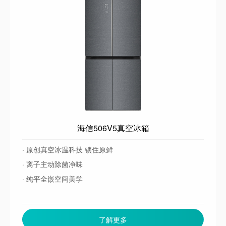
海信506V5真空冰箱
· 原创真空冰温科技 锁住原鲜
· 离子主动除菌净味
· 纯平全嵌空间美学
了解更多