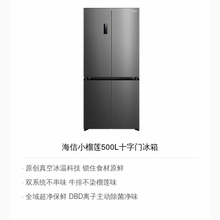
海信小榴莲500L十字门冰箱
· 原创真空冰温科技 锁住食材原鲜
· 双系统不串味 牛排不染榴莲味
· 全域超净保鲜 DBD离子主动除菌净味