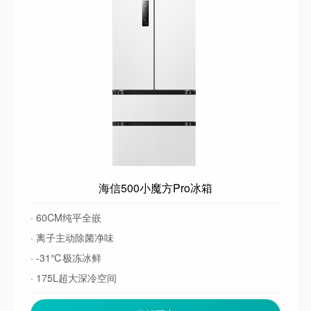
海信500小魔方Pro冰箱
· 60CM纯平全嵌
· 离子主动除菌净味
· -31℃极冻冰鲜
· 175L超大深冷空间