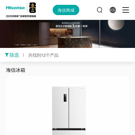
海信商城
筛选
共找到12个产品
海信冰箱