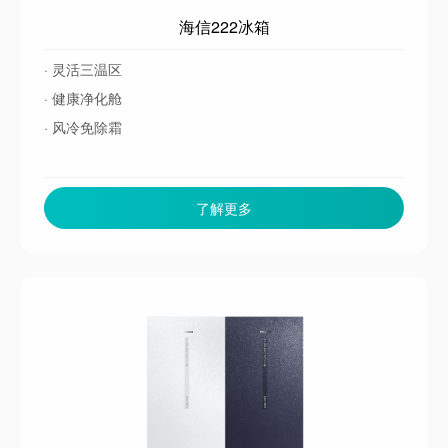
海信222冰箱
· 灵活三温区
· 健康净化舱
· 风冷免除霜
了解更多