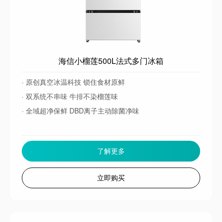
海信小榴莲500L法式多门冰箱
· 原创真空冰温科技 锁住食材原鲜
· 双系统不串味 牛排不染榴莲味
· 全域超净保鲜 DBD离子主动除菌净味
了解更多
立即购买