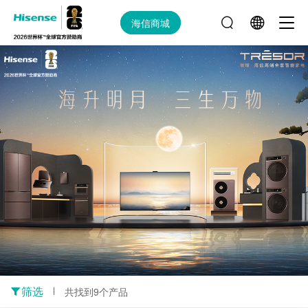
海信商城
筛选
共找到9个产品