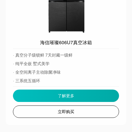
海信璀璨606U7真空冰箱
· 真空分子级锁鲜 7天封藏一级鲜
· 纯平全嵌 墅式美学
· 全空间离子主动除菌净味
· 三系统五循环
了解更多
立即购买