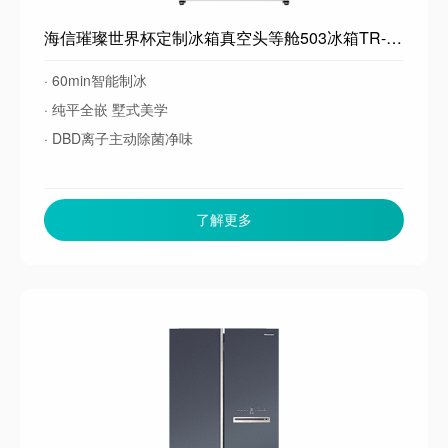
海信璀璨世界杯定制冰箱真空头等舱503冰箱TR-503U6FZSQD超薄零嵌入式法式多门自动制冰除菌一级能效
· 60min智能制冰
· 纯平全嵌 墅式美学
· DBD离子主动除菌净味
了解更多