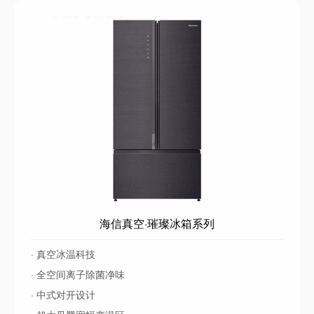
海信真空·璀璨冰箱系列
· 真空冰温科技
· 全空间离子除菌净味
· 中式对开设计