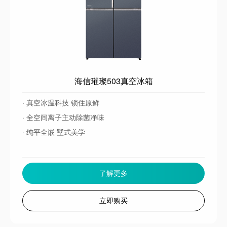
海信璀璨503真空冰箱
· 真空冰温科技 锁住原鲜
· 全空间离子主动除菌净味
· 纯平全嵌 墅式美学
了解更多
立即购买