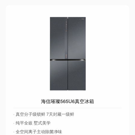
海信璀璨565U6真空冰箱
· 真空分子级锁鲜 7天封藏一级鲜
· 纯平全嵌 墅式美学
· 全空间离子主动除菌净味