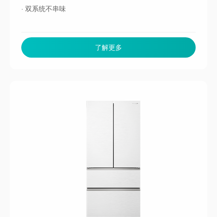
· 双系统不串味
了解更多