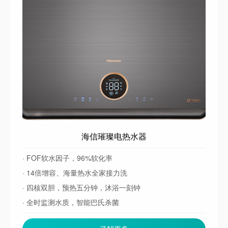
海信璀璨电热水器
· FOF软水因子，96%软化率
· 14倍增容、海量热水全家接力洗
· 四核双胆，预热五分钟，沐浴一刻钟
· 全时监测水质，智能巴氏杀菌