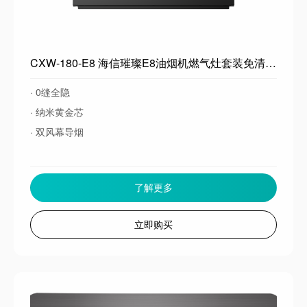
CXW-180-E8 海信璀璨E8油烟机燃气灶套装免清洁厨房家用嵌入易清洁
· 0缝全隐
· 纳米黄金芯
· 双风幕导烟
了解更多
立即购买