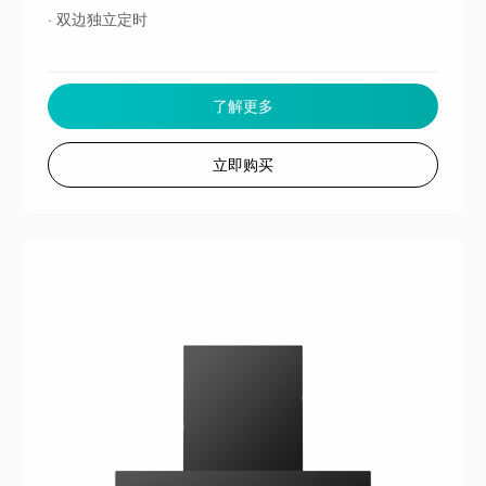
· 双边独立定时
了解更多
立即购买