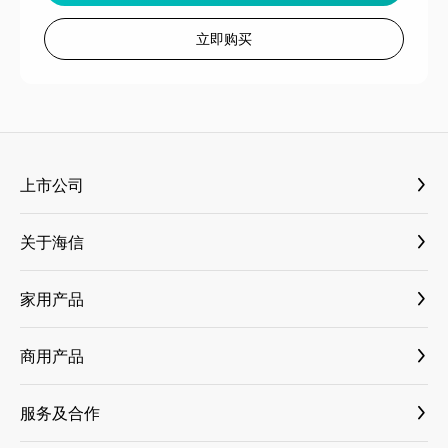
立即购买
上市公司
海信视像 600060
关于海信
海信家电 000921
媒体资料库
三电控股 6444
家用产品
新闻与活动
乾照光电 300102
大薄荷套系
国内新闻
商用产品
科林电气 603050
古洛尼
国际新闻
纳真科技
小家电
服务及合作
科技创新
乾照光电
家电
商业合作