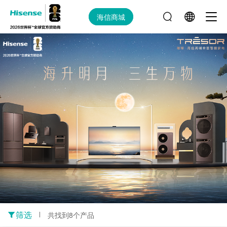
海信商城
筛选
共找到8个产品