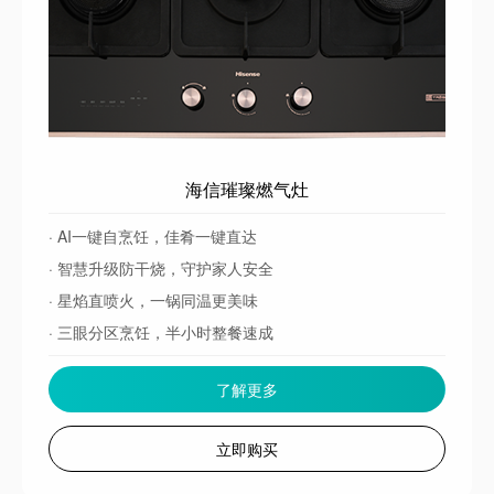
海信璀璨燃气灶
· AI一键自烹饪，佳肴一键直达
· 智慧升级防干烧，守护家人安全
· 星焰直喷火，一锅同温更美味
· 三眼分区烹饪，半小时整餐速成
了解更多
立即购买