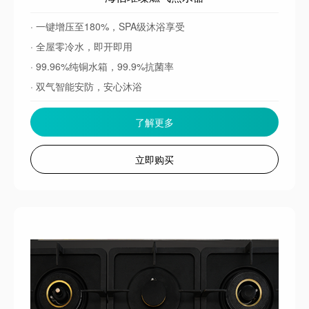
· 一键增压至180%，SPA级沐浴享受
· 全屋零冷水，即开即用
· 99.96%纯铜水箱，99.9%抗菌率
· 双气智能安防，安心沐浴
了解更多
立即购买