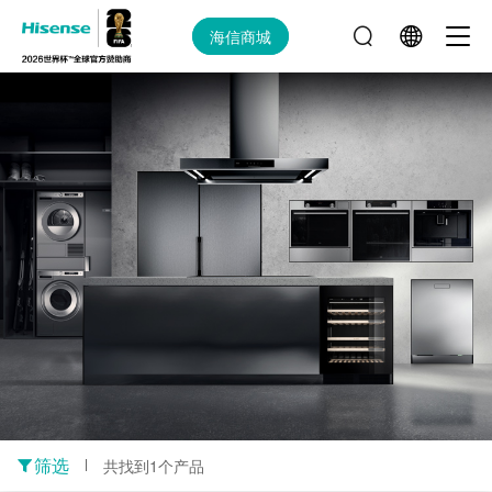
海信商城
筛选
共找到1个产品