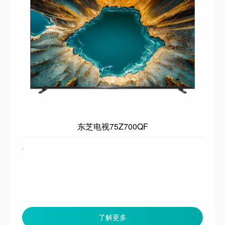
东芝电视75Z700QF
·
了解更多