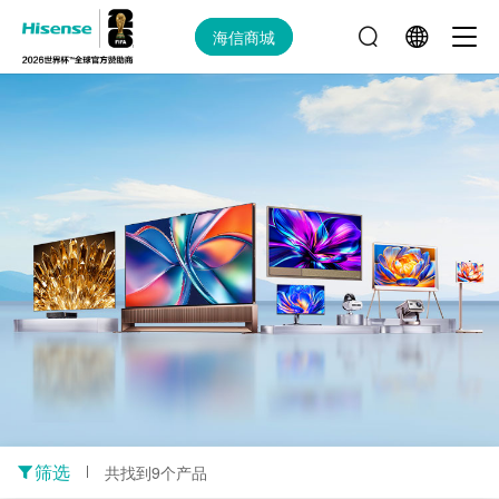
海信商城
筛选
共找到9个产品