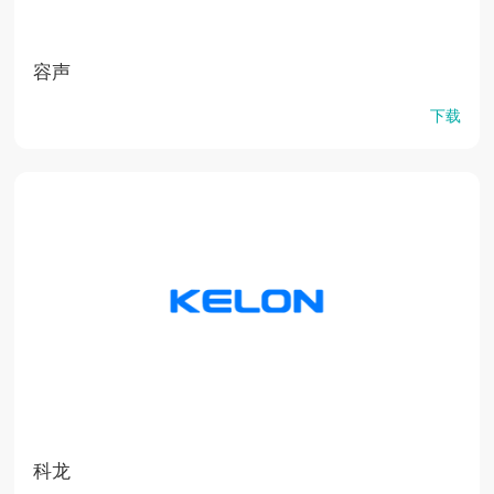
容声
下载
科龙