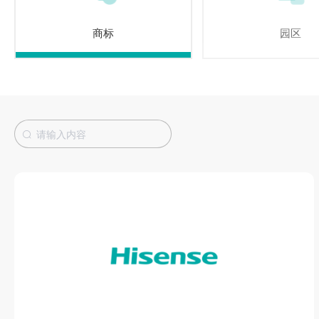
商标
园区