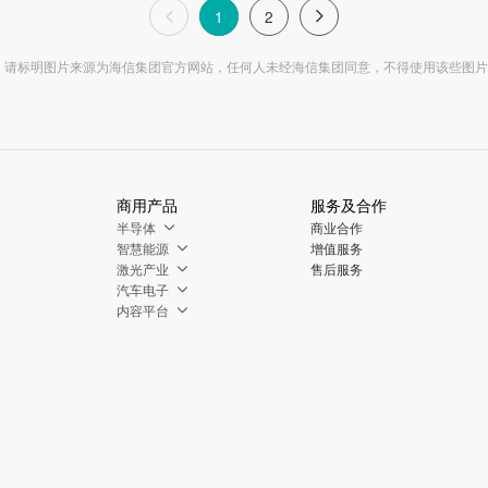
1
2
，请标明图片来源为海信集团官方网站，任何人未经海信集团同意，不得使用该些图片
商用产品
服务及合作
半导体
商业合作
智慧能源
增值服务
激光产业
售后服务
汽车电子
内容平台