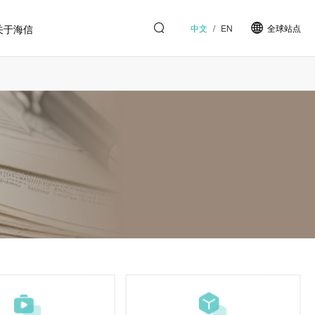
关于海信
中文
/
EN
全球站点