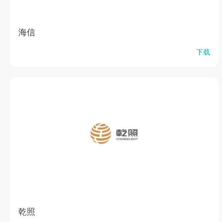
海信
下载
乾照