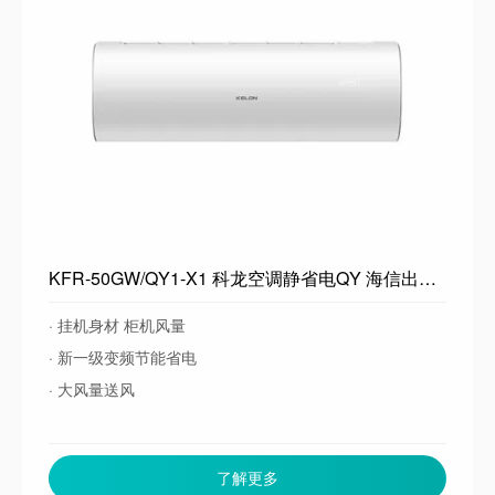
KFR-50GW/QY1-X1 科龙空调静省电QY 海信出品 大2匹 空调挂机 新一级变频节能省电 冷暖家用空调 以旧换新 大2匹一级能效50QY
· 挂机身材 柜机风量
· 新一级变频节能省电
· 大风量送风
了解更多