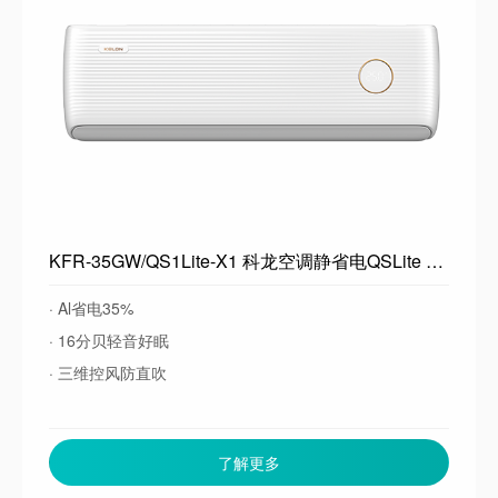
KFR-35GW/QS1Lite-X1 科龙空调静省电QSLite 海信出品 大1.5匹空调挂机新一级能效 卧室变频冷暖 轻音大风量 以旧换新 大1.5匹一级能效35QSLite
· Al省电35%
· 16分贝轻音好眠
· 三维控风防直吹
了解更多