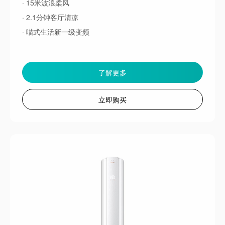
· 15米波浪柔风
· 2.1分钟客厅清凉
· 喵式生活新一级变频
了解更多
立即购买