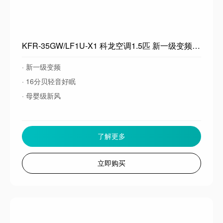
KFR-35GW/LF1U-X1 科龙空调1.5匹 新一级变频 母婴级新风 睡眠空调
· 新一级变频
· 16分贝轻音好眠
· 母婴级新风
了解更多
立即购买