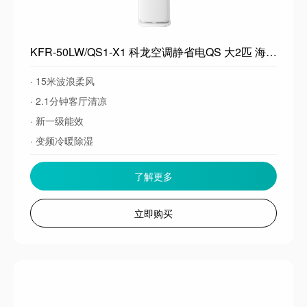
KFR-50LW/QS1-X1 科龙空调静省电QS 大2匹 海信出品 新一级能效 变频冷暖除湿 立式空调柜机海信出品 以旧换新 大2匹一级能效50QS
· 15米波浪柔风
· 2.1分钟客厅清凉
· 新一级能效
· 变频冷暖除湿
了解更多
立即购买