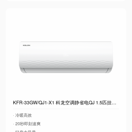
KFR-33GW/QJ1-X1 科龙空调静省电QJ 1.5匹挂机空调 海信出品 新一级能效卧室变频冷暖轻音大风量空调壁挂式 以旧换新 1.5匹一级能效33QJ
· 冷暖高效
· 20秒即刻速爽
· 轻音大风量