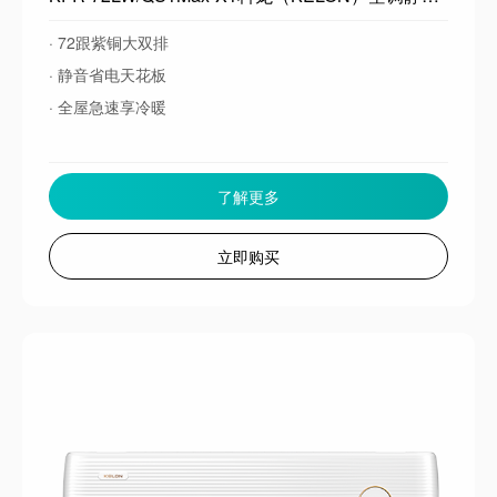
· 72跟紫铜大双排
· 静音省电天花板
· 全屋急速享冷暖
了解更多
立即购买